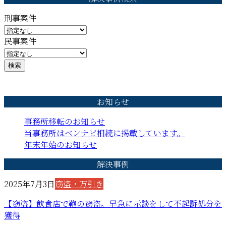
刑事案件
民事案件
検索
お知らせ
事務所移転のお知らせ
当事務所はベンナビ相続に掲載しています。
年末年始のお知らせ
解決事例
2025年7月3日
窃盗・万引き
【窃盗】飲食店で鞄の窃盗。早急に示談をして不起訴処分を
獲得