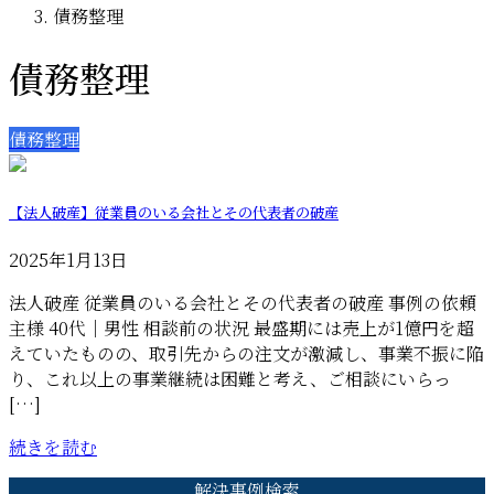
債務整理
債務整理
債務整理
【法人破産】従業員のいる会社とその代表者の破産
2025年1月13日
法人破産 従業員のいる会社とその代表者の破産 事例の依頼
主様 40代｜男性 相談前の状況 最盛期には売上が1億円を超
えていたものの、取引先からの注文が激減し、事業不振に陥
り、これ以上の事業継続は困難と考え、ご相談にいらっ
[…]
続きを読む
解決事例検索