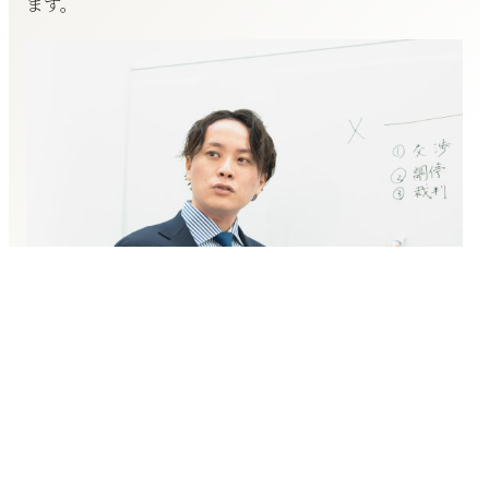
ます。
最善の解決を