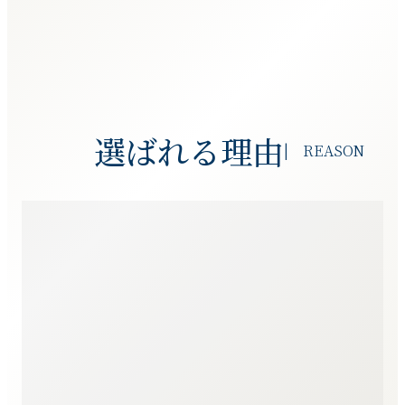
選ばれる理由
| REASON