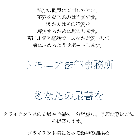
法律の問題に直面したとき、
不安を感じるのは当然です。
私たちはその不安を
解消するために尽力します。
専門知識と経験で、あなたが安心して
前に進めるようサポートします。
トモニア法律事務所
あなたの最善を
クライアント様の立場や希望を十分考慮し、最適な解決方法
を提案します。
クライアント様にとって最善の結果を